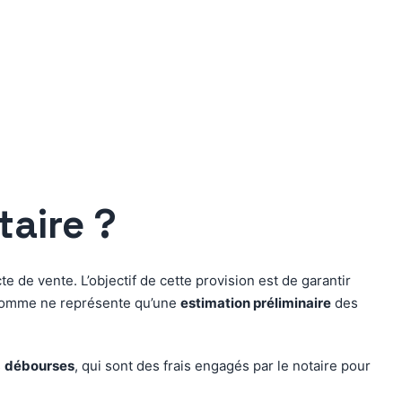
taire ?
e de vente. L’objectif de cette provision est de garantir
te somme ne représente qu’une
estimation préliminaire
des
s
débourses
, qui sont des frais engagés par le notaire pour