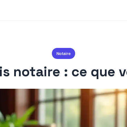
Notaire
ais notaire : ce que 