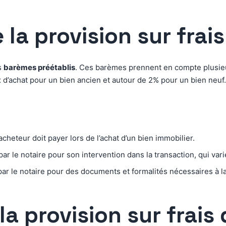
a provision sur frais
es
barèmes préétablis
. Ces barèmes prennent en compte plusieur
x d’achat pour un bien ancien et autour de 2% pour un bien neuf.
acheteur doit payer lors de l’achat d’un bien immobilier.
par le notaire pour son intervention dans la transaction, qui var
r le notaire pour des documents et formalités nécessaires à la 
la provision sur frais