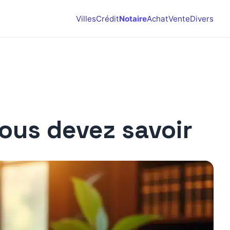
Villes
Crédit
Notaire
Achat
Vente
Divers
vous devez savoir