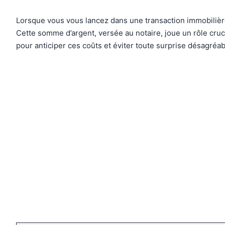
Lorsque vous vous lancez dans une transaction immobilière
Cette somme d’argent, versée au notaire, joue un rôle cruci
pour anticiper ces coûts et éviter toute surprise désagréab