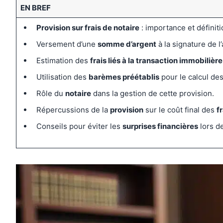
EN BREF
Provision sur frais de notaire
: importance et définiti
Versement d’une
somme d’argent
à la signature de l
Estimation des
frais liés à la transaction immobilière
Utilisation des
barèmes préétablis
pour le calcul des 
Rôle du
notaire
dans la gestion de cette provision.
Répercussions de la
provision
sur le coût final des
f
Conseils pour éviter les
surprises financières
lors de