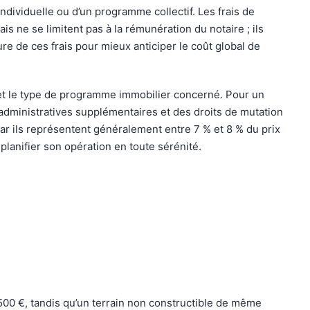
ndividuelle ou d’un programme collectif. Les frais de
ais ne se limitent pas à la rémunération du notaire ; ils
re de ces frais pour mieux anticiper le coût global de
ion et le type de programme immobilier concerné. Pour un
s administratives supplémentaires et des droits de mutation
car ils représentent généralement entre 7 % et 8 % du prix
 planifier son opération en toute sérénité.
 500 €, tandis qu’un terrain non constructible de même