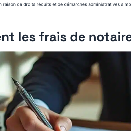
raison de droits réduits et de démarches administratives simplif
t les frais de notaire