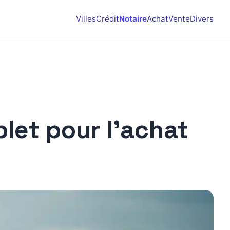
Villes
Crédit
Notaire
Achat
Vente
Divers
plet pour l’achat