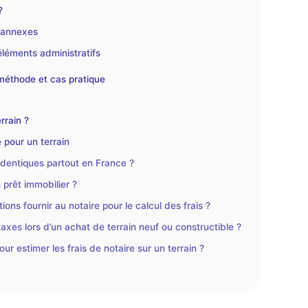
?
s annexes
éléments administratifs
: méthode et cas pratique
rrain ?
 pour un terrain
s identiques partout en France ?
 prêt immobilier ?
ons fournir au notaire pour le calcul des frais ?
taxes lors d’un achat de terrain neuf ou constructible ?
pour estimer les frais de notaire sur un terrain ?