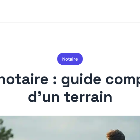
Notaire
 notaire : guide com
d’un terrain