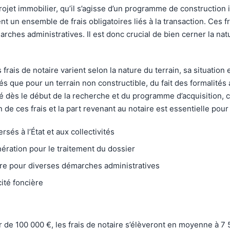
rojet immobilier, qu’il s’agisse d’un programme de construction i
nt un ensemble de frais obligatoires liés à la transaction. Ces fr
hes administratives. Il est donc crucial de bien cerner la natu
les frais de notaire varient selon la nature du terrain, sa situat
vés que pour un terrain non constructible, du fait des formalité
ré dès le début de la recherche et du programme d’acquisition, 
n de ces frais et la part revenant au notaire est essentielle pour
sés à l’État et aux collectivités
ration pour le traitement du dossier
aire pour diverses démarches administratives
cité foncière
ur de 100 000 €, les frais de notaire s’élèveront en moyenne à 7