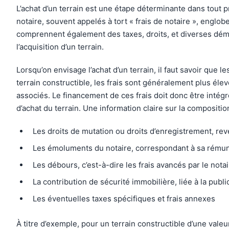
L’achat d’un terrain est une étape déterminante dans tout p
notaire, souvent appelés à tort « frais de notaire », englobe
comprennent également des taxes, droits, et diverses démarc
l’acquisition d’un terrain.
Lorsqu’on envisage l’achat d’un terrain, il faut savoir que 
terrain constructible, les frais sont généralement plus éle
associés. Le financement de ces frais doit donc être intég
d’achat du terrain. Une information claire sur la compositio
Les droits de mutation ou droits d’enregistrement, rever
Les émoluments du notaire, correspondant à sa rémuné
Les débours, c’est-à-dire les frais avancés par le not
La contribution de sécurité immobilière, liée à la publi
Les éventuelles taxes spécifiques et frais annexes
À titre d’exemple, pour un terrain constructible d’une vale