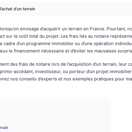
l’achat d’un terrain
lorsqu’on envisage d’acquérir un terrain en France. Pourtant, n
sur le coût total du projet. Les frais liés au notaire représente
 le cadre d’un programme immobilier ou d’une opération individue
mieux le financement nécessaire et d’éviter les mauvaises surpri
 des frais de notaire lors de l’acquisition d’un terrain, leur cal
 primo-accédant, investisseur, ou porteur d’un projet immobilier
uvrez nos conseils d’experts et nos exemples pratiques pour maîtr
rrain