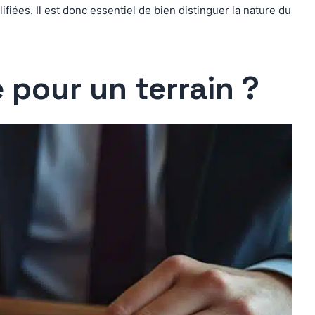
iées. Il est donc essentiel de bien distinguer la nature du
 pour un terrain ?