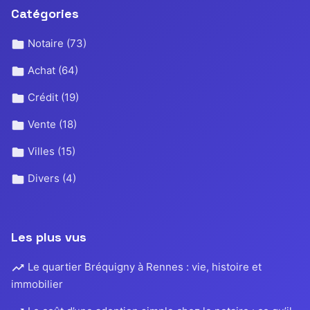
Catégories
Notaire
(73)
Achat
(64)
Crédit
(19)
Vente
(18)
Villes
(15)
Divers
(4)
Les plus vus
Le quartier Bréquigny à Rennes : vie, histoire et
immobilier