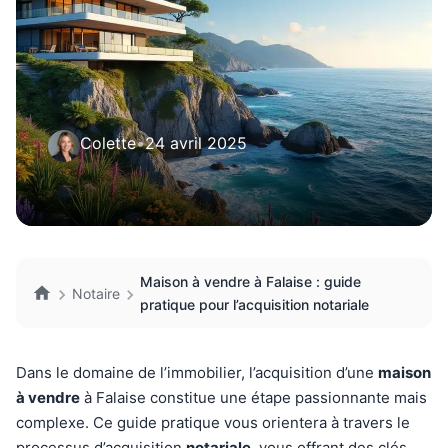
Colette
•
24 avril 2025
Maison à vendre à Falaise : guide
Notaire
pratique pour l’acquisition notariale
Dans le domaine de l’immobilier, l’acquisition d’une
maison
à vendre
à Falaise constitue une étape passionnante mais
complexe. Ce guide pratique vous orientera à travers le
processus d’acquisition
notariale
, vous offrant des clés