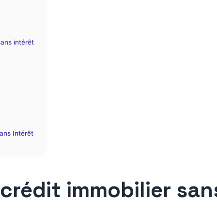
sans intérêt
ans Intérêt
rédit immobilier sans