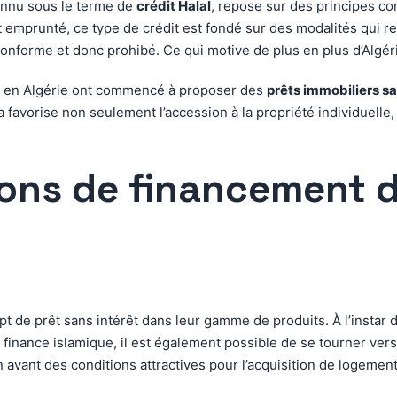
onnu sous le terme de
crédit Halal
, repose sur des principes c
t emprunté, ce type de crédit est fondé sur des modalités qui re
onforme et donc prohibé. Ce qui motive de plus en plus d’Algéri
es en Algérie ont commencé à proposer des
prêts immobiliers sa
a favorise non seulement l’accession à la propriété individuelle
ions de financement 
pt de prêt sans intérêt dans leur gamme de produits. À l’instar
 finance islamique, il est également possible de se tourner ve
vant des conditions attractives pour l’acquisition de logements, 