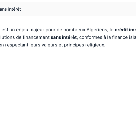
sans intérêt
é est un enjeu majeur pour de nombreux Algériens, le
crédit im
solutions de financement
sans intérêt
, conformes à la finance is
n respectant leurs valeurs et principes religieux.