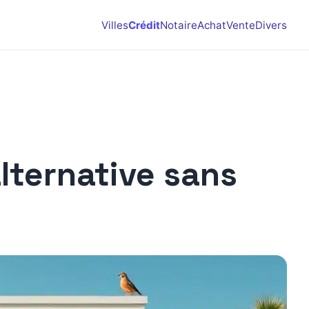
Villes
Crédit
Notaire
Achat
Vente
Divers
alternative sans