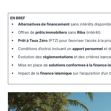
EN BREF
Alternatives de financement
sans intérêts disponibl
Offres de
prêts immobiliers
sans
Riba
(intérêt).
Prêt à Taux Zéro
(PTZ) pour favoriser l’accès à la pro
Conditions d’octroi incluant un
apport personnel
et d
Évolution des
réglementations
et des critères banca
Mise en place de
solutions conformes à la finance i
Impact de la
finance islamique
sur l’acquisition d’un 