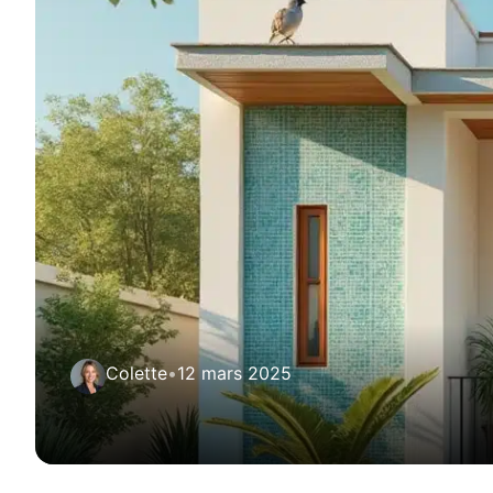
Colette
•
12 mars 2025