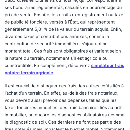
d’abord, les émoluments du notaire, qui correspondent à
ses honoraires réglementés, calculés en pourcentage du
prix de vente. Ensuite, les droits d’enregistrement ou taxe
de publicité foncière, versés à l’État, qui représentent
généralement 5,81 % de la valeur du terrain acquis. Enfin,
diverses taxes et contributions annexes, comme la
contribution de sécurité immobilière, s’ajoutent au
montant total. Ces frais sont obligatoires et varient selon
la nature du terrain, notamment s’il est agricole ou
constructible. En complément, découvrez
simulateur frais
notaire terrain agricole
.
Il est crucial de distinguer ces frais des autres coûts liés à
l’achat d’un terrain. En effet, au-delà des frais notariaux,
vous devrez aussi prévoir des dépenses telles que les
taxes foncières annuelles, des frais bancaires liés au prêt
immobilier, ou encore les diagnostics obligatoires (comme
le diagnostic de sol). Ces derniers ne font pas partie des
frais notariés mais impactent le budget global. Notamment,