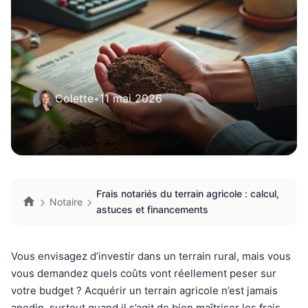
Colette
•
11 mai 2026
Frais notariés du terrain agricole : calcul,
Notaire
astuces et financements
Vous envisagez d’investir dans un terrain rural, mais vous
vous demandez quels coûts vont réellement peser sur
votre budget ? Acquérir un terrain agricole n’est jamais
anodin, surtout quand il s’agit de bien maîtriser les frais